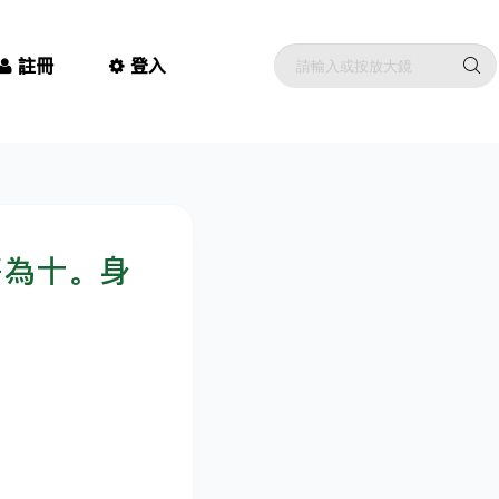
註冊
登入
等為十。身