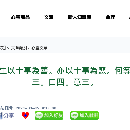
心靈商品
文章
新人知識庫
命理
表
] > 文章類別：心靈文章
生以十事為善。亦以十事為惡。何
三。口四。意三。
日期：2024-04-22 08:00:00