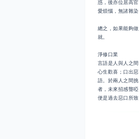
惑，後亦位居高官
愛煩惱，無諸雜染
總之，如果能夠做
就。
淨修口業
言語是人與人之間
心生歡喜；口出惡
語。於兩人之間挑
者，未來招感聾啞
便是過去惡口所致