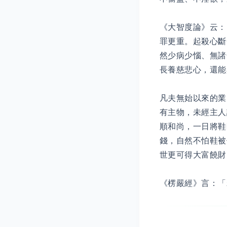
《大智度論》云：
罪更重。起殺心斷
然少病少惱、無諸
長養慈悲心，還能
凡夫無始以來的業
有主物，未經主人
順和尚，一日將鞋
錢，自然不怕鞋被
世更可得大富饒財
《楞嚴經》言：「