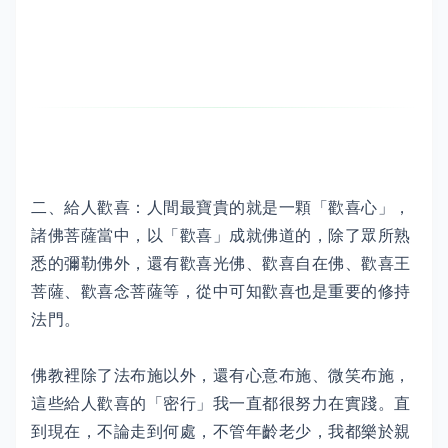
二、給人歡喜：人間最寶貴的就是一顆「歡喜心」，
諸佛菩薩當中，以「歡喜」成就佛道的，除了眾所熟
悉的彌勒佛外，還有歡喜光佛、歡喜自在佛、歡喜王
菩薩、歡喜念菩薩等，從中可知歡喜也是重要的修持
法門。
佛教裡除了法布施以外，還有心意布施、微笑布施，
這些給人歡喜的「密行」我一直都很努力在實踐。直
到現在，不論走到何處，不管年齡老少，我都樂於親