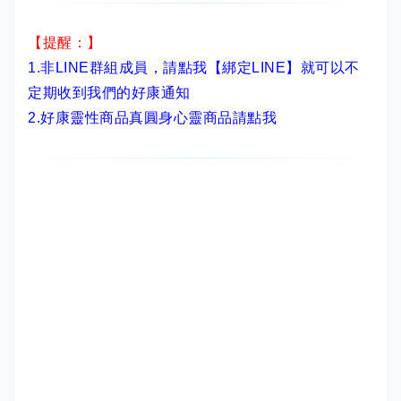
【提醒：】
1.非LINE群組成員，
請點我【綁定LINE】
就可以不
定期收到我們的好康通知
2.
好康靈性商品真圓身心靈商品請點我