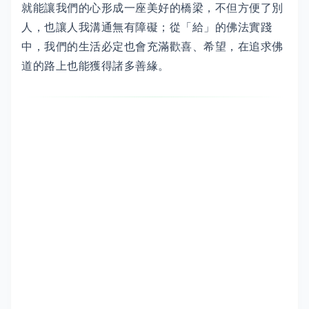
就能讓我們的心形成一座美好的橋梁，不但方便了別
人，也讓人我溝通無有障礙；從「給」的佛法實踐
中，我們的生活必定也會充滿歡喜、希望，在追求佛
道的路上也能獲得諸多善緣。