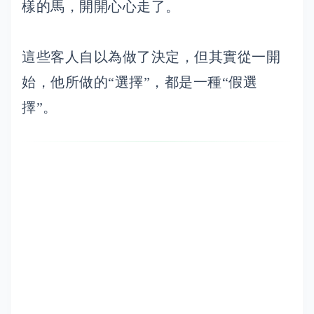
樣的馬，開開心心走了。
這些客人自以為做了決定，但其實從一開
始，他所做的“選擇”，都是一種“假選
擇”。