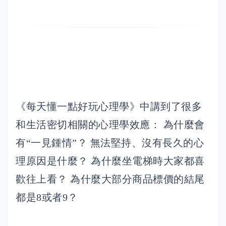
《每天懂一點好玩心理學》中講到了很多
和生活密切相關的心理學效應： 為什麼會
有“一見鍾情”？ 無法堅持、沒有長久的心
理原因是什麼？ 為什麼坐電梯時大家都喜
歡往上看？ 為什麼大部分商品標價的結尾
都是8或者9？