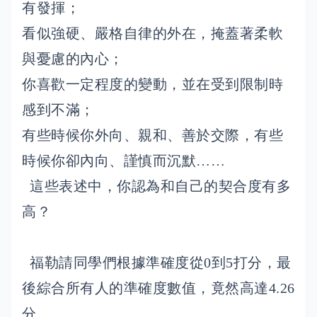
有發揮；
看似強硬、嚴格自律的外在，掩蓋著柔軟
與憂慮的內心；
你喜歡一定程度的變動，並在受到限制時
感到不滿；
有些時候你外向、親和、善於交際，有些
時候你卻內向、謹慎而沉默……
這些表述中，你認為和自己的契合度有多
高？
福勒請同學們根據準確度從0到5打分，最
後綜合所有人的準確度數值，竟然高達4.26
分。