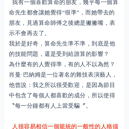
我有一個喜歡算命的朋友，幾乎每一個算
命先生都會讓她覺得“很準”，而她帶去的
朋友，見過算命師傅之後總是撇撇嘴，表
示不會再去了。
我於是好奇，算命先生準不準，到底是他
的技能問題，還是受到給誰算的影響？
為什麼有的人覺得準，有的人不以為然？
肖曼·巴納姆是一位著名的雜技表演藝人，
他曾說：我之所以很受歡迎，是因為節目
中包含了每個人都喜歡的成分，所以使得
〝每一分鐘都有人上當受騙〞。
人很容易相信一個籠統的一般性的人格描