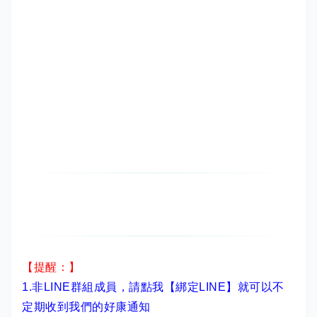
【提醒：】
1.非LINE群組成員，
請點我【綁定LINE】
就可以不
定期收到我們的好康通知