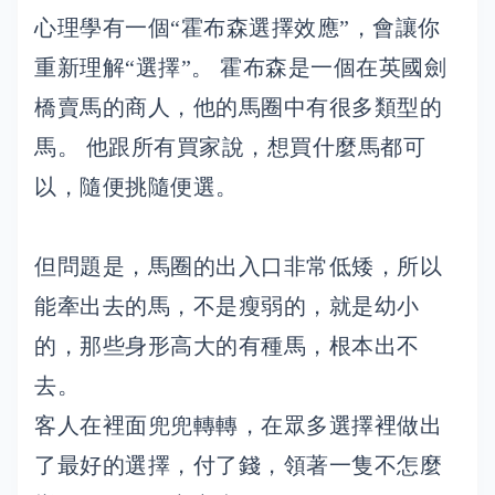
心理學有一個“霍布森選擇效應”，會讓你
重新理解“選擇”。 霍布森是一個在英國劍
橋賣馬的商人，他的馬圈中有很多類型的
馬。 他跟所有買家說，想買什麼馬都可
以，隨便挑隨便選。
但問題是，馬圈的出入口非常低矮，所以
能牽出去的馬，不是瘦弱的，就是幼小
的，那些身形高大的有種馬，根本出不
去。
客人在裡面兜兜轉轉，在眾多選擇裡做出
了最好的選擇，付了錢，領著一隻不怎麼