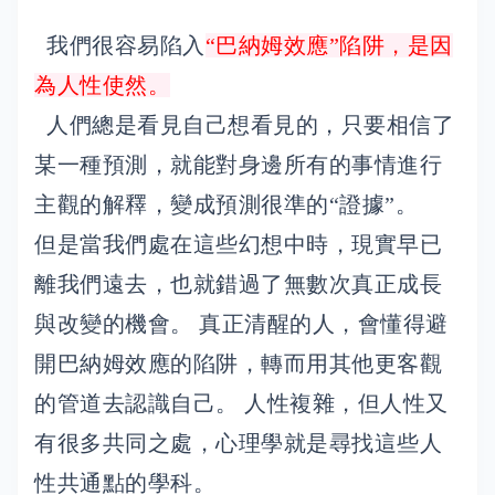
我們很容易陷入
“巴納姆效應”陷阱，是因
為人性使然。
人們總是看見自己想看見的，只要相信了
某一種預測，就能對身邊所有的事情進行
主觀的解釋，變成預測很準的“證據”。
但是當我們處在這些幻想中時，現實早已
離我們遠去，也就錯過了無數次真正成長
與改變的機會。 真正清醒的人，會懂得避
開巴納姆效應的陷阱，轉而用其他更客觀
的管道去認識自己。 人性複雜，但人性又
有很多共同之處，心理學就是尋找這些人
性共通點的學科。