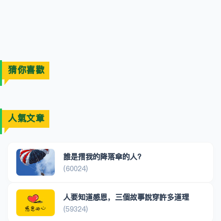
猜你喜歡
人氣文章
誰是摺我的降落傘的人?
(60024)
人要知道感恩，三個故事說穿許多道理
(59324)