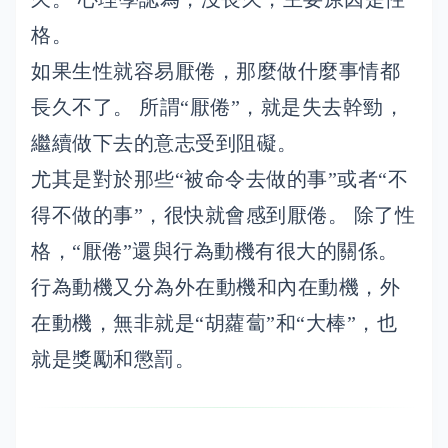
格。
如果生性就容易厭倦，那麼做什麼事情都
長久不了。 所謂“厭倦”，就是失去幹勁，
繼續做下去的意志受到阻礙。
尤其是對於那些“被命令去做的事”或者“不
得不做的事”，很快就會感到厭倦。 除了性
格，“厭倦”還與行為動機有很大的關係。
行為動機又分為外在動機和內在動機，外
在動機，無非就是“胡蘿蔔”和“大棒”，也
就是獎勵和懲罰。