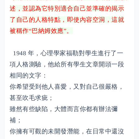
述，並認為它特別適合自己並準確的揭示
了自己的人格特點，即使內容空洞，這就
被稱作“巴納姆效應”。
1948 年，心理學家福勒對學生進行了一
項人格測驗，他給所有學生文章開頭一段
相同的文字：
你希望受到他人喜愛，又對自己很嚴格，
甚至吹毛求疵；
雖然有些缺陷，大體而言你都有辦法彌
補；
你擁有可觀的未開發潛能，在日常中還沒