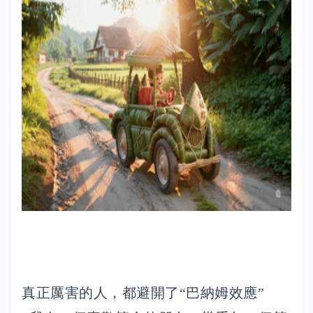
真正厲害的人，都避開了“巴納姆效應”