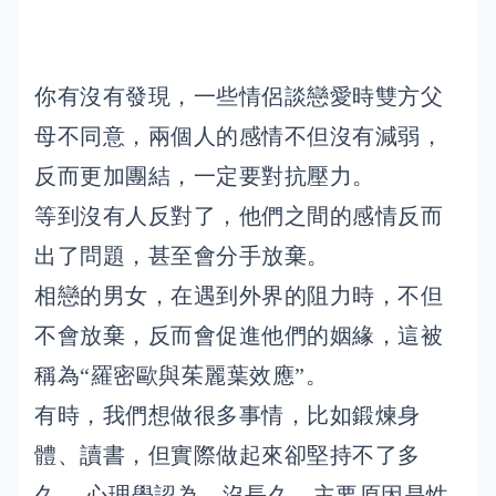
你有沒有發現，一些情侶談戀愛時雙方父
母不同意，兩個人的感情不但沒有減弱，
反而更加團結，一定要對抗壓力。
等到沒有人反對了，他們之間的感情反而
出了問題，甚至會分手放棄。
相戀的男女，在遇到外界的阻力時，不但
不會放棄，反而會促進他們的姻緣，這被
稱為“羅密歐與茱麗葉效應”。
有時，我們想做很多事情，比如鍛煉身
體、讀書，但實際做起來卻堅持不了多
久。 心理學認為，沒長久，主要原因是性