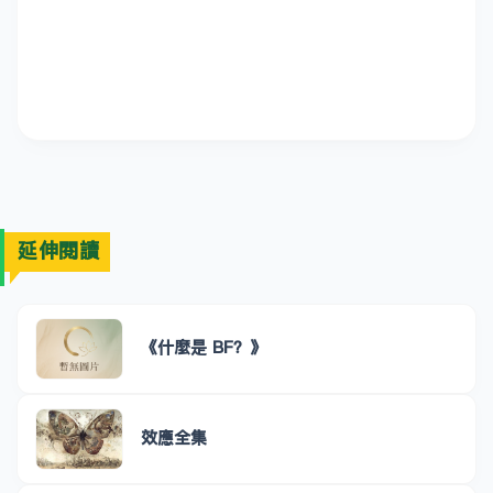
延伸閱讀
《什麼是 BF？》
效應全集