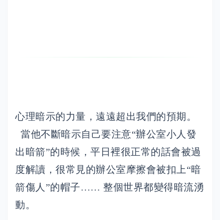
心理暗示的力量，遠遠超出我們的預期。
當他不斷暗示自己要注意“辦公室小人發
出暗箭”的時候，平日裡很正常的話會被過
度解讀，很常見的辦公室摩擦會被扣上“暗
箭傷人”的帽子…… 整個世界都變得暗流湧
動。