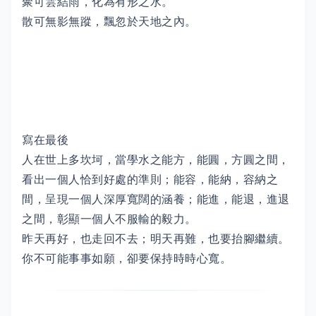
聚可雲結雨，化為有形之水。
散可無影無蹤，飄忽於天地之內。
寫在最後
人在世上多坎坷，當學水之能方，能圓，方圓之間，
看出一個人恰到好處的準則；能容，能納，容納之
間，呈現一個人深厚寬闊的涵養；能進，能退，進退
之間，彰顯一個人不服輸的毅力。
昨天再好，也走回不去；明天再難，也要抬腳繼續。
你不可能事事如願，卻要保持時時心寬。