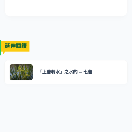
延伸閱讀
「上善若水」之水的 - 七善