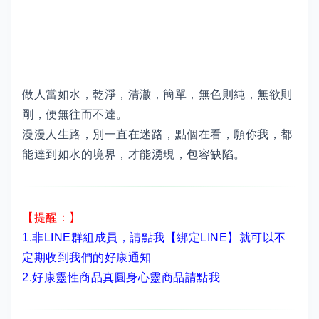
做人當如水，乾淨，清澈，簡單，無色則純，無欲則
剛，便無往而不達。
漫漫人生路，別一直在迷路，點個在看，願你我，都
能達到如水的境界，才能湧現，包容缺陷。
【提醒：】
1.非LINE群組成員，
請點我【綁定LINE】
就可以不
定期收到我們的好康通知
2.
好康靈性商品真圓身心靈商品請點我