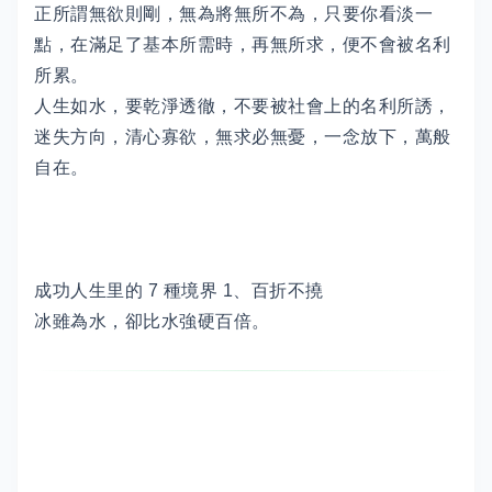
正所謂無欲則剛，無為將無所不為，只要你看淡一
點，在滿足了基本所需時，再無所求，便不會被名利
所累。
人生如水，要乾淨透徹，不要被社會上的名利所誘，
迷失方向，清心寡欲，無求必無憂，一念放下，萬般
自在。
成功人生里的 7 種境界
1、百折不撓
冰雖為水，卻比水強硬百倍。