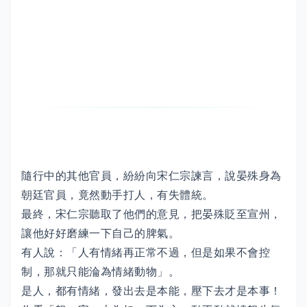
隨行中的其他官員，紛紛向宋仁宗諫言，說晏殊身為
朝廷官員，竟然動手打人，有失體統。
最終，宋仁宗聽取了他們的意見，把晏殊貶至宣州，
讓他好好磨練一下自己的脾氣。
有人說：「人有情緒再正常不過，但是如果不會控
制，那就只能淪為情緒動物」。
是人，都有情緒，發出去是本能，壓下去才是本事！