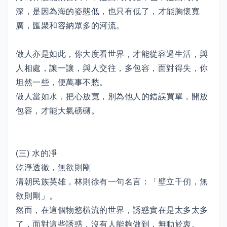
深，是因為海的姿態低，也只有低了，才能胸懷寬
廣，匯聚和容納眾多的河流。
做人亦是如此，你大度看世界，才能從容過生活，與
人相處，讓一讓，與人交往，多包容，面對得失，你
坦然一些，便萬事不愁。
做人當如水，把心放寬，別為他人的錯誤買單，開放
包容，才能大氣磅礴。
(三) 水的凈
乾淨透徹，無欲則剛
清朝民族英雄，林則徐有一句名言：「壁立千仞，無
欲則剛」。
然而，在這個物慾橫流的世界，誘惑實在是太多太多
了，面對這些誘惑，沒有人能夠做到，無動於衷。