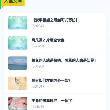
人氣文章
【安寧療護之母趙可式專訪】
(58262)
阿凡達2 片場全食素
(56729)
善良的人總是快樂，感恩的人總是知足 !
(56190)
禪者如何才能內外一如？
(56161)
生命的最高境界，一個字
(55859)