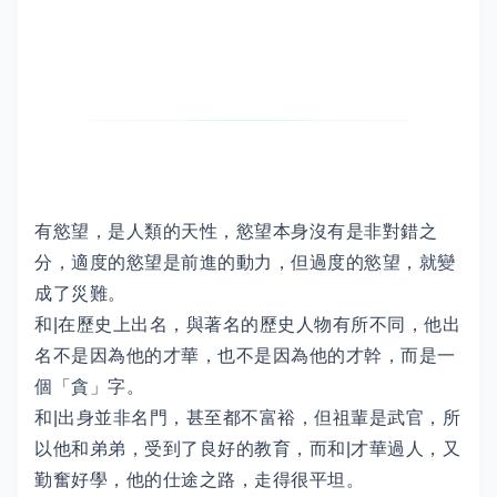
有慾望，是人類的天性，慾望本身沒有是非對錯之
分，適度的慾望是前進的動力，但過度的慾望，就變
成了災難。
和|在歷史上出名，與著名的歷史人物有所不同，他出
名不是因為他的才華，也不是因為他的才幹，而是一
個「貪」字。
和|出身並非名門，甚至都不富裕，但祖輩是武官，所
以他和弟弟，受到了良好的教育，而和|才華過人，又
勤奮好學，他的仕途之路，走得很平坦。