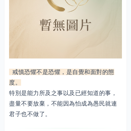
戒慎恐懼不是恐懼，是自覺和面對的態
度。
特別是能力所及之事以及已經知道的事，
盡量不要放棄，不能因為怕成為愚民就連
君子也不做了。