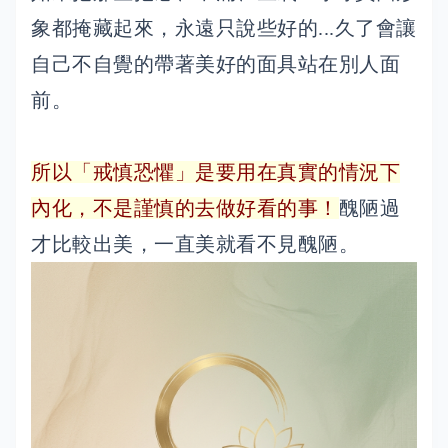
象都掩藏起來，永遠只說些好的...久了會讓
自己不自覺的帶著美好的面具站在別人面
前。
所以「戒慎恐懼」是要用在真實的情況下
內化，不是謹慎的去做好看的事！
醜陋過
才比較出美，一直美就看不見醜陋。