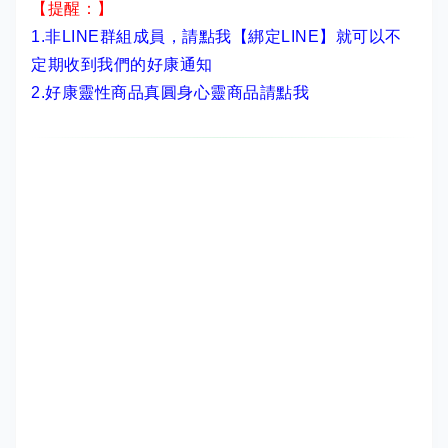
【提醒：】
1.非LINE群組成員，
請點我【綁定LINE】
就可以不
定期收到我們的好康通知
2.
好康靈性商品真圓身心靈商品請點我