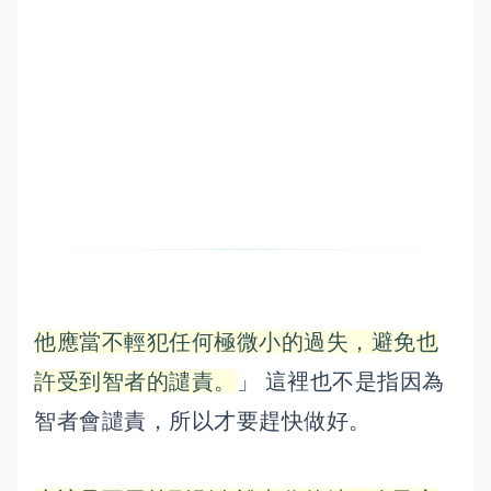
他應當不輕犯任何極微小的過失，避免也
許受到智者的譴責。
」 這裡也不是指因為
智者會譴責，所以才要趕快做好。