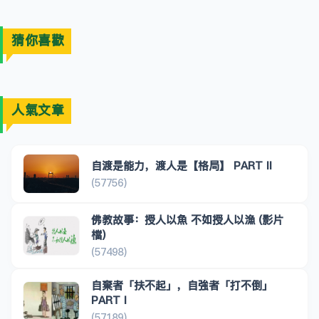
猜你喜歡
人氣文章
自渡是能力，渡人是【格局】 PART II
(57756)
佛教故事：授人以魚 不如授人以漁 (影片
檔)
(57498)
自棄者「扶不起」，自強者「打不倒」
PART I
(57189)