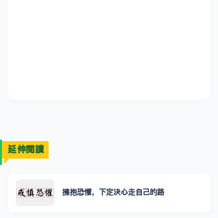
延伸閱讀
擁抱恐懼，下定決心走自己的路