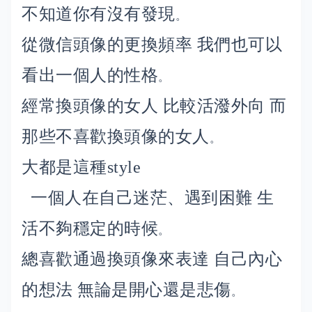
不知道你有沒有發現
。
從微信頭像的更換頻率 我們也可以
看出一個人的性格
。
經常換頭像的女人 比較活潑外向 而
那些不喜歡換頭像的女人
。
大都是這種style
一個人在自己迷茫、遇到困難 生
活不夠穩定的時候
。
總喜歡通過換頭像來表達 自己內心
的想法 無論是開心還是悲傷
。