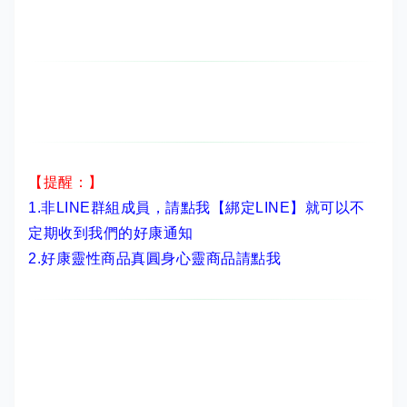
【提醒：】
1.非LINE群組成員，
請點我【綁定LINE】
就可以不
定期收到我們的好康通知
2.
好康靈性商品真圓身心靈商品請點我