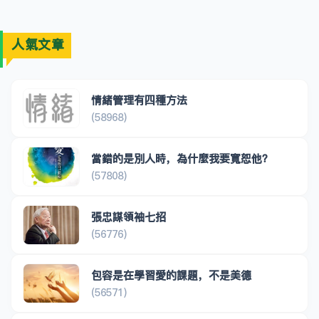
人氣文章
情緒管理有四種方法
(58968)
當錯的是別人時，為什麼我要寬恕他？
(57808)
張忠謀領袖七招
(56776)
包容是在學習愛的課題，不是美德
(56571)