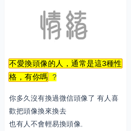
不愛換頭像的人，通常是這3種性
格，有你嗎
?
你多久沒有換過微信頭像了 有人喜
歡把頭像換來換去
也有人不會輕易換頭像
。