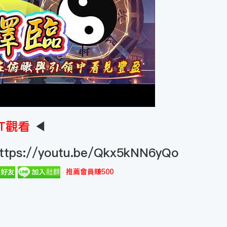
T觀看
◀
ttps://youtu.be/Qkx5kNN6yQo
推薦會員賺500