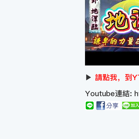
▶
請點我，到Y
Youtube連結:
h