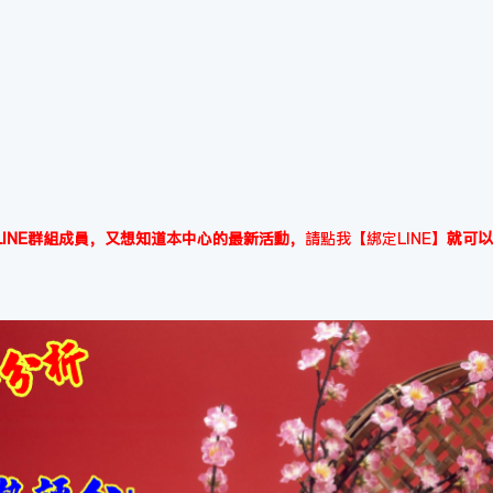
INE群組成員，又想知道本中心的最新活動，
請點我【綁定LINE】
就可以