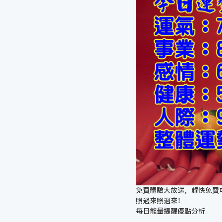
免費體驗大放送，趕快免費
照過來照過來！
每日能量提醒優點分析