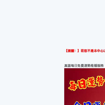
【提醒：】若您不是本中心L
真圓每日免費運勢推播服務