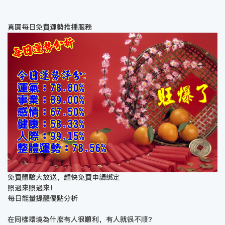
真圓每日免費運勢推播服務
免費體驗大放送，趕快免費申請綁定
照過來照過來！
每日能量提醒優點分析
在同樣環境為什麼有人很順利，有人就很不順？