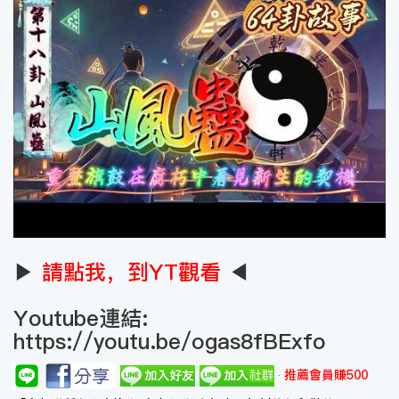
▶
請點我，到YT觀看
◀
Youtube連結:
https://youtu.be/ogas8fBExfo
推薦會員賺500