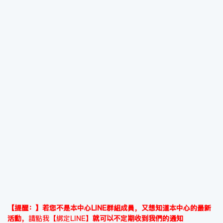
【提醒：】若您不是本中心LINE群組成員，又想知道本中心的最新
活動，
請點我【綁定LINE】
就可以不定期收到我們的通知