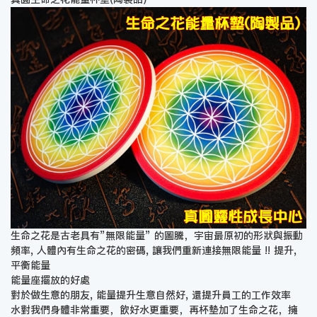
生命之花是古老具有”無限能量” 的圖騰，宇宙最原初的形狀與振動
頻率, 人體內有生命之花的密碼, 讓我們重新連接無限能量 !! 提升,
平衡能量
能量座擺放的好處
對於做生意的朋友, 能量提升生意自然好, 還提升員工的工作效率
水對我們身體非常重要，飲好水更重要，再杯墊加了生命之花，擁