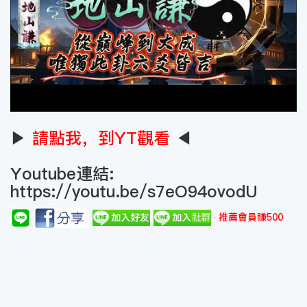
▶
請點我，到YT觀看
◀
Youtube連結:
https://youtu.be/s7eO94ovodU
推薦會員賺500