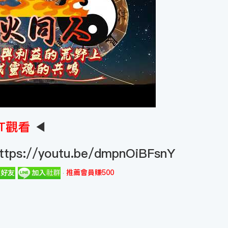
T觀看
◀
ttps://youtu.be/dmpnOiBFsnY
推薦會員賺500