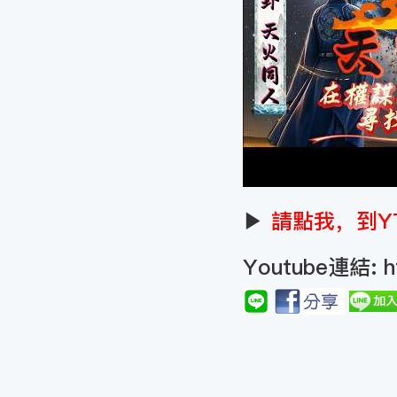
▶
請點我，到Y
Youtube連結:
h