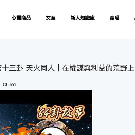
心靈商品
文章
新人知識庫
命理
 第十三卦 天火同人｜在權謀與利益的荒野
ChihYi