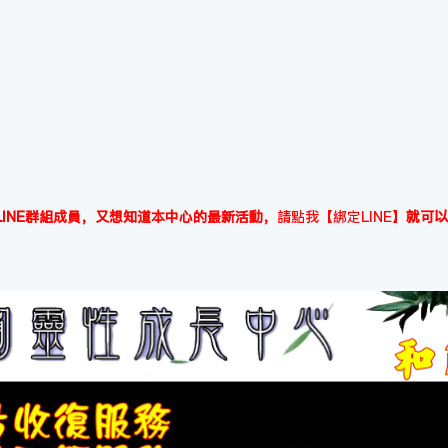
INE群組成員，又想知道本中心的最新活動，
請點我【綁定LINE】
就可以