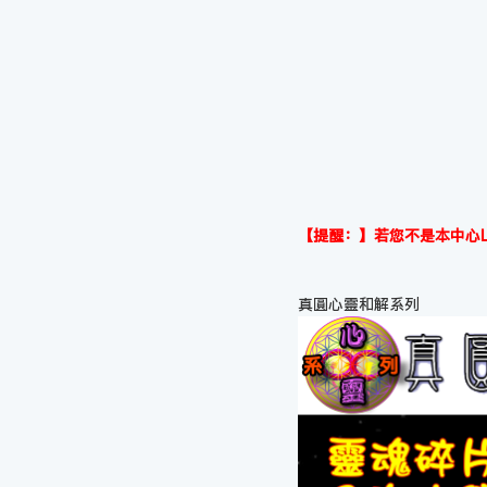
【提醒：】若您不是本中心L
真圓心靈和解系列