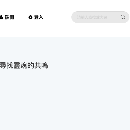
註冊
登入
上尋找靈魂的共鳴