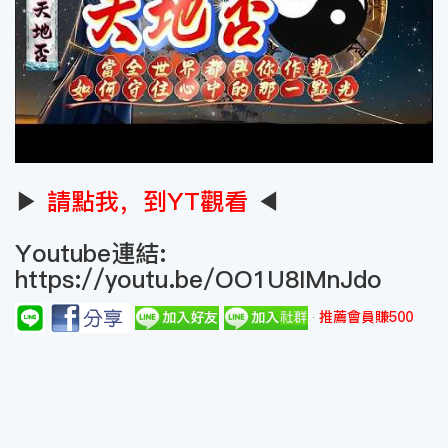
▶
請點我，到YT觀看
◀
Youtube連結:
https://youtu.be/OO1U8IMnJdo
推薦會員賺500