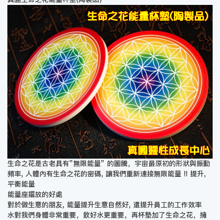
生命之花是古老具有”無限能量” 的圖騰，宇宙最原初的形狀與振動
頻率, 人體內有生命之花的密碼, 讓我們重新連接無限能量 !! 提升,
平衡能量
能量座擺放的好處
對於做生意的朋友, 能量提升生意自然好, 還提升員工的工作效率
水對我們身體非常重要，飲好水更重要，再杯墊加了生命之花，擁