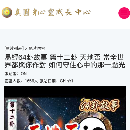
[
影片列表
] > 影片內容
易經64卦故事 第十二卦 天地否 當全世
界都與你作對 如何守住心中的那一點光
張貼者：ON
閱讀人數：1656人 張貼日期：ChihYi