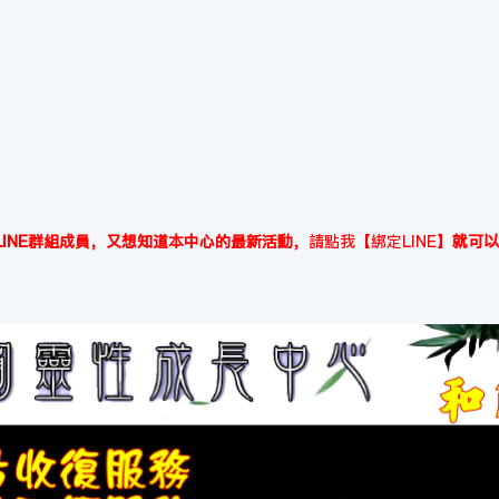
INE群組成員，又想知道本中心的最新活動，
請點我【綁定LINE】
就可以