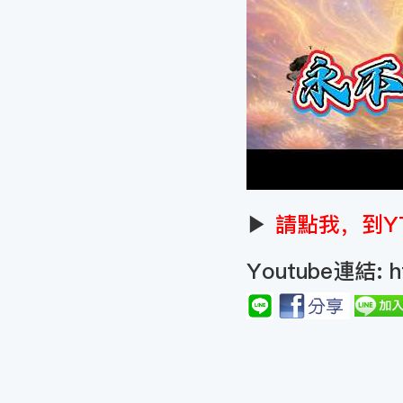
▶
請點我，到Y
Youtube連結:
h