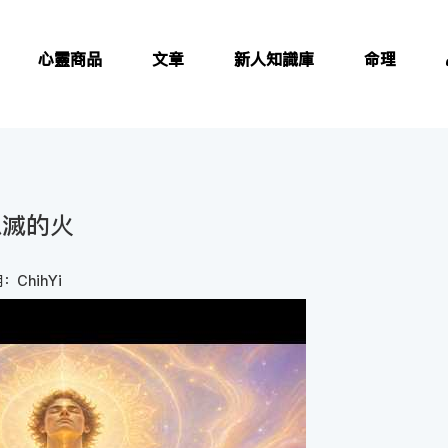
心靈商品
文章
新人知識庫
命理
息滅的火
：ChihYi