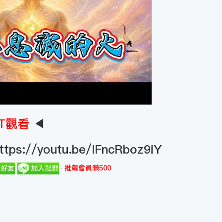
T觀看
◀
ttps://youtu.be/IFncRboz9iY
推薦會員賺500