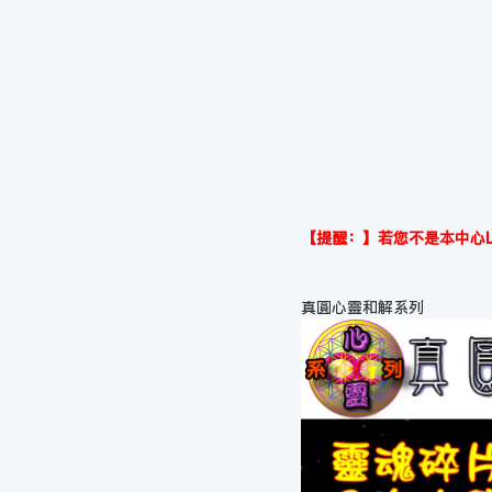
【提醒：】若您不是本中心L
真圓心靈和解系列