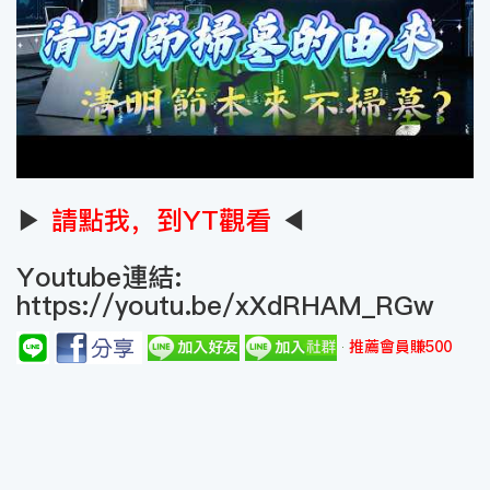
▶
請點我，到YT觀看
◀
Youtube連結:
https://youtu.be/xXdRHAM_RGw
推薦會員賺500