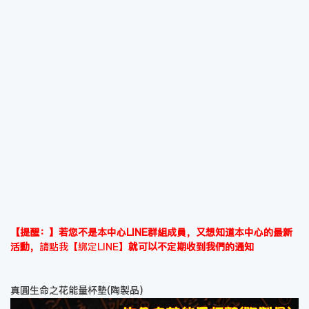
【提醒：】若您不是本中心LINE群組成員，又想知道本中心的最新
活動，
請點我【綁定LINE】
就可以不定期收到我們的通知
真圓生命之花能量杯墊(陶製品)