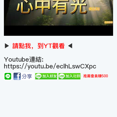
▶
請點我，到YT觀看
◀
Youtube連結:
https://youtu.be/eclhLswCXpc
推薦會員賺500