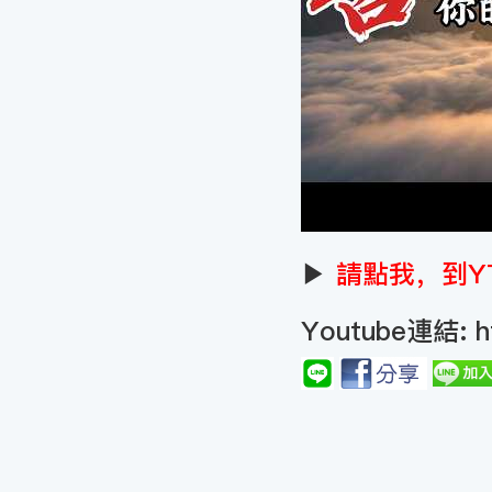
▶
請點我，到Y
Youtube連結:
h