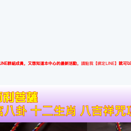
INE群組成員，又想知道本中心的最新活動，
請點我【綁定LINE】
就可以