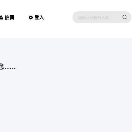
註冊
登入
…..