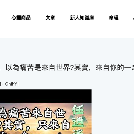
心靈商品
文章
新人知識庫
命理
，以為痛苦是來自世界?其實，來自你的一念
：ChihYi