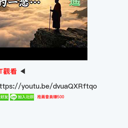
T觀看
◀
ttps://youtu.be/dvuaQXRftqo
推薦會員賺500