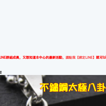
INE群組成員，又想知道本中心的最新活動，
請點我【綁定LINE】
就可以
墜