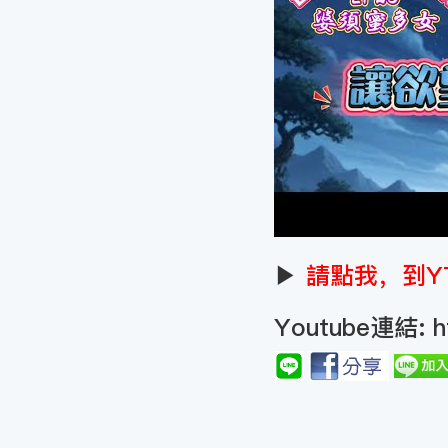
▶
請點我，到Y
Youtube連結:
h