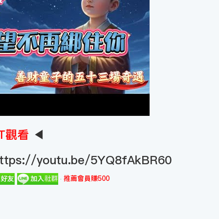
T觀看
◀
ttps://youtu.be/5YQ8fAkBR60
推薦會員賺500