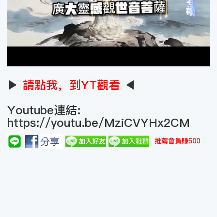
▶
請點我，到YT觀看
◀
Youtube連結:
https://youtu.be/MziCVYHx2CM
推薦會員賺500