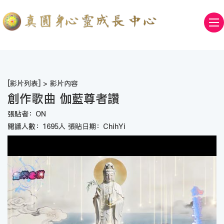
[
影片列表
] > 影片內容
創作歌曲 伽藍尊者讚
張貼者：ON
閱讀人數：1695人 張貼日期：ChihYi