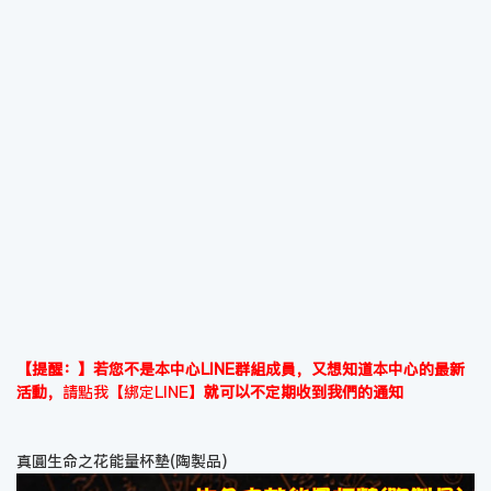
【提醒：】若您不是本中心LINE群組成員，又想知道本中心的最新
活動，
請點我【綁定LINE】
就可以不定期收到我們的通知
真圓生命之花能量杯墊(陶製品)