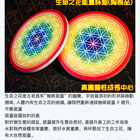
生命之花是古老具有”無限能量” 的圖騰，宇宙最原初的形狀與振動
頻率, 人體內有生命之花的密碼, 讓我們重新連接無限能量 !! 提升,
平衡能量
能量座擺放的好處
對於做生意的朋友, 能量提升生意自然好, 還提升員工的工作效率
水對我們身體非常重要，飲好水更重要，再杯墊加了生命之花，擁
有大自然能量。