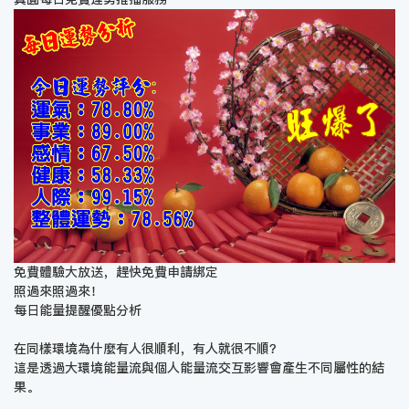
免費體驗大放送，趕快免費申請綁定
照過來照過來！
每日能量提醒優點分析
在同樣環境為什麼有人很順利，有人就很不順？
這是透過大環境能量流與個人能量流交互影響會產生不同屬性的結
果。