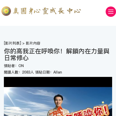
[
影片列表
] > 影片內容
你的高我正在呼喚你！解鎖內在力量與
日常修心
張貼者：ON
閱讀人數：2083人 張貼日期：Allan