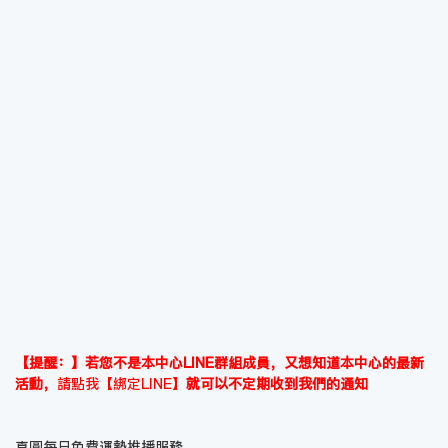
【提醒：】若您不是本中心LINE群組成員，又想知道本中心的最新
活動，
請點我【綁定LINE】
就可以不定期收到我們的通知
真圓每日免費運勢推播服務