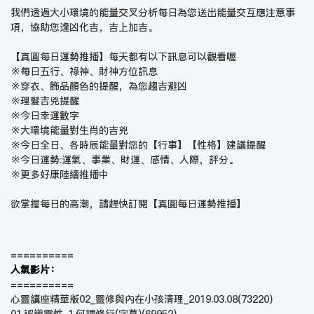
我們透過大小環境的能量交叉分析每日為您送出能量交互應注意事
項，協助您逢凶化吉，吉上加吉。
【真圓每日運勢推播】每天都有以下訊息可以觀看喔
※每日五行、祿神、財神方位訊息
※穿衣、飾品顏色的提醒，為您趨吉避凶
※理髮吉兇提醒
※今日幸運數字
※大環境能量對生肖的吉兇
※今日全日、各時辰能量對您的【行事】【性格】建議提醒
※今日運勢:運氣、事業、財運、感情、人際，評分。
※更多好康陸續推播中
欲掌握每日的高潮，請趕快訂閱【
真圓每日運勢推播
】
==========
人氣影片：
==========
心靈講座精華版02_靈修與內在小孩清理_2019.03.08
(73220)
01.認識靈性_1.何謂修行(字幕)
(69952)