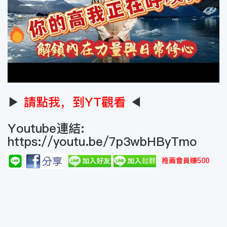
▶
請點我，到YT觀看
◀
Youtube連結:
https://youtu.be/7p3wbHByTmo
推薦會員賺500