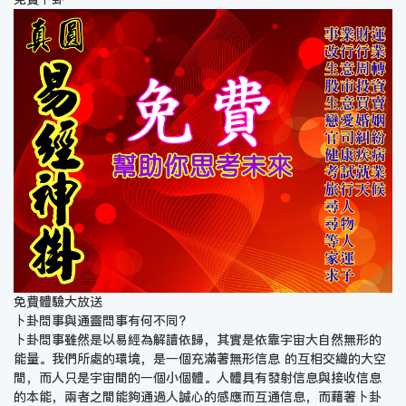
免費體驗大放送
卜卦問事與通靈問事有何不同?
卜卦問事雖然是以易經為解讀依歸，其實是依靠宇宙大自然無形的
能量。我們所處的環境，是一個充滿著無形信息 的互相交織的大空
間，而人只是宇宙間的一個小個體。人體具有發射信息與接收信息
的本能，兩者之間能夠通過人誠心的感應而互通信息，而藉著卜卦