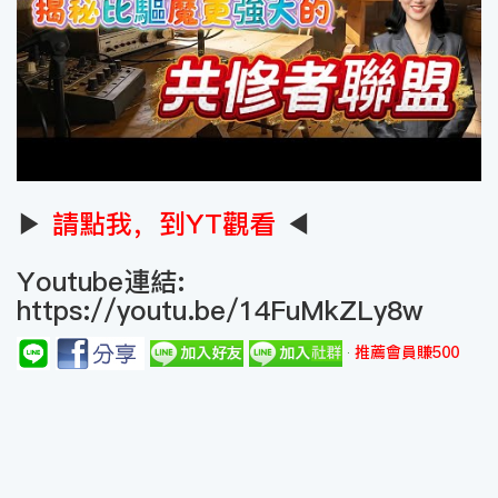
▶
請點我，到YT觀看
◀
Youtube連結:
https://youtu.be/14FuMkZLy8w
推薦會員賺500