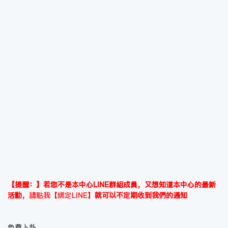
【提醒：】若您不是本中心LINE群組成員，又想知道本中心的最新
活動，
請點我【綁定LINE】
就可以不定期收到我們的通知
免費卜卦