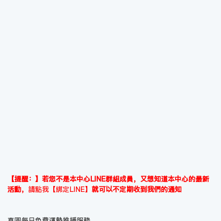
【提醒：】若您不是本中心LINE群組成員，又想知道本中心的最新
活動，
請點我【綁定LINE】
就可以不定期收到我們的通知
真圓每日免費運勢推播服務