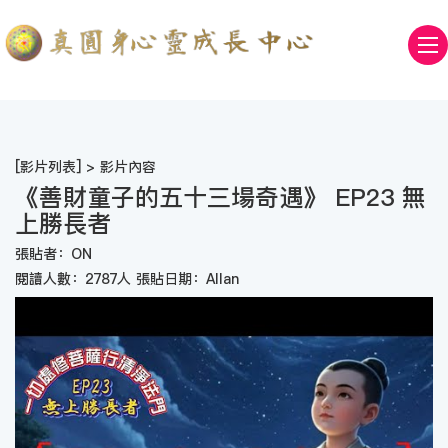
[
影片列表
] > 影片內容
《善財童子的五十三場奇遇》 EP23 無
上勝長者
張貼者：ON
閱讀人數：2787人 張貼日期：Allan