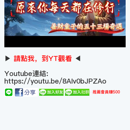
▶
請點我，到YT觀看
◀
Youtube連結:
https://youtu.be/8AIv0bJPZAo
推薦會員賺500