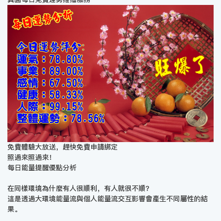
免費體驗大放送，趕快免費申請綁定
照過來照過來！
每日能量提醒優點分析
在同樣環境為什麼有人很順利，有人就很不順？
這是透過大環境能量流與個人能量流交互影響會產生不同屬性的結
果。