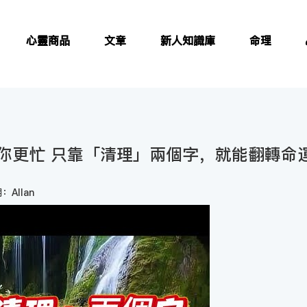
心靈商品
文章
新人知識庫
命理
你更忙 只靠「清理」兩個字，就能翻轉命
：Allan