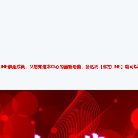
INE群組成員，又想知道本中心的最新活動，
請點我【綁定LINE】
就可以