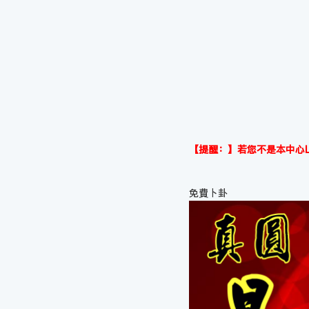
【提醒：】若您不是本中心L
免費卜卦