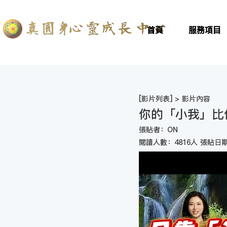
首頁
服務項目
[
影片列表
] > 影片內容
你的「小我」比
張貼者：ON
閱讀人數：4816人 張貼日期