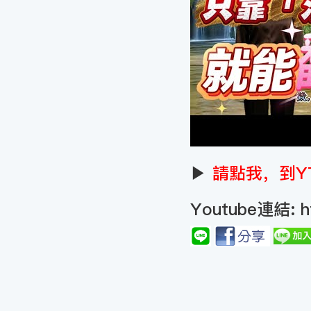
▶
請點我，到Y
Youtube連結:
h