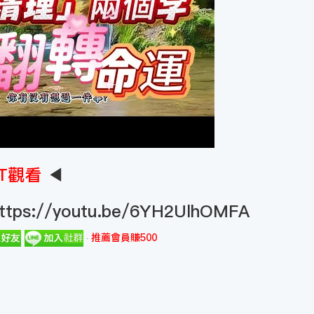
T觀看
◀
ttps://youtu.be/6YH2UlhOMFA
推薦會員賺500