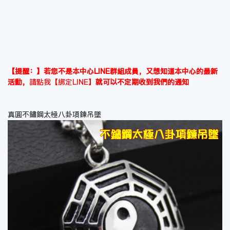
【提醒：】若您不是本中心LINE群組成員，又想知道本中心的最新
活動，
請點我【綁定LINE】
就可以不定期收到我們的通知
真圓不鏽鋼太極八卦項鍊吊墜