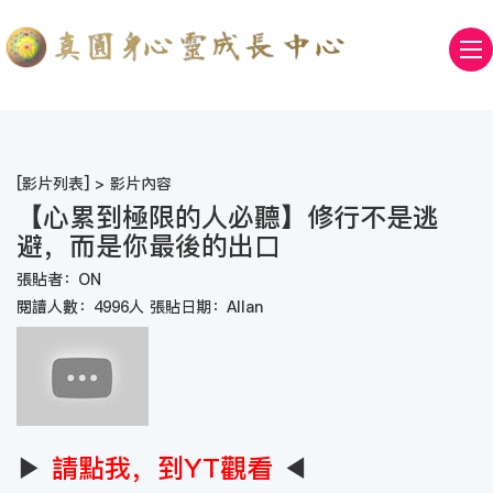
[
影片列表
] > 影片內容
【心累到極限的人必聽】修行不是逃
避，而是你最後的出口
張貼者：ON
閱讀人數：4996人 張貼日期：Allan
▶
請點我，到YT觀看
◀