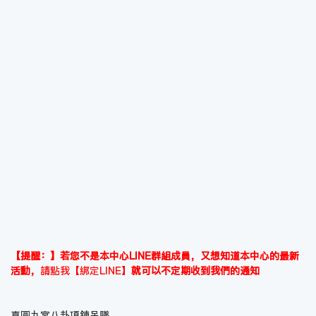
【提醒：】若您不是本中心LINE群組成員，又想知道本中心的最新
活動，
請點我【綁定LINE】
就可以不定期收到我們的通知
真圓九宮八卦項鍊吊墜