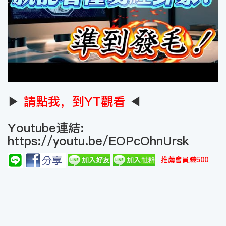
▶
請點我，到YT觀看
◀
Youtube連結:
https://youtu.be/EOPcOhnUrsk
推薦會員賺500