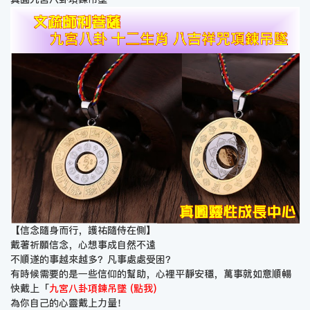
【信念隨身而行，護祐隨侍在側】
戴著祈願信念，心想事成自然不遠
不順遂的事越來越多？凡事處處受困？
有時候需要的是一些信仰的幫助，心裡平靜安穩，萬事就如意順暢
快戴上「
九宮八卦項鍊吊墜 (點我)
為你自己的心靈戴上力量！