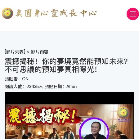
[
影片列表
] > 影片內容
震撼揭秘！你的夢境竟然能預知未來？
不可思議的預知夢真相曝光！
張貼者：ON
閱讀人數：23435人 張貼日期：Allan