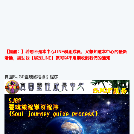
【提醒：】若您不是本中心LINE群組成員，又想知道本中心的最新
活動，
請點我【綁定LINE】
就可以不定期收到我們的通知
真圓SJGP靈魂旅程導引程序