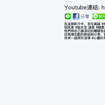
Youtube連結:
h
在這部影片中，多位真誠 #修
到底是 #固定念 還是 #隨
他們用自己最深切的體驗告訴
從現場生動的對話與分享，到
快來一起探究這場 #心靈的