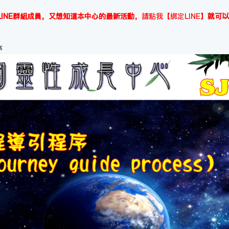
INE群組成員，又想知道本中心的最新活動，
請點我【綁定LINE】
就可以
序