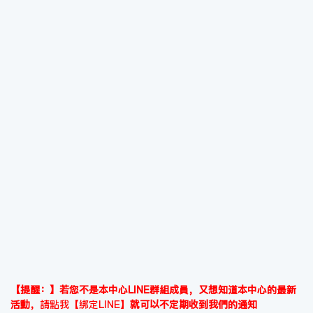
【提醒：】若您不是本中心LINE群組成員，又想知道本中心的最新
活動，
請點我【綁定LINE】
就可以不定期收到我們的通知