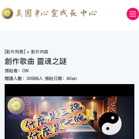
[
影片列表
] > 影片內容
創作歌曲 靈魂之謎
張貼者：ON
閱讀人數：30986人 張貼日期：Allan