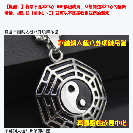
【提醒：】若您不是本中心LINE群組成員，又想知道本中心的最新
活動，
請點我【綁定LINE】
就可以不定期收到我們的通知
真圓不鏽鋼太極八卦項鍊吊墜
不鏽鋼太極八卦項鍊吊墜