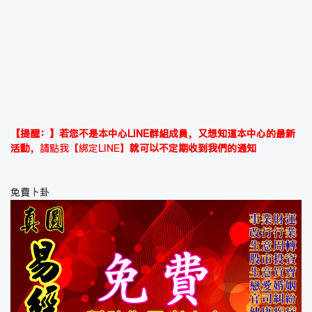
【提醒：】若您不是本中心LINE群組成員，又想知道本中心的最新
活動，
請點我【綁定LINE】
就可以不定期收到我們的通知
免費卜卦