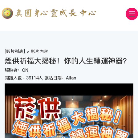
[
影片列表
] > 影片內容
煙供祈福大揭秘！你的人生轉運神器？
張貼者：ON
閱讀人數：39114人 張貼日期：Allan