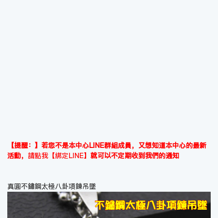
【提醒：】若您不是本中心LINE群組成員，又想知道本中心的最新
活動，
請點我【綁定LINE】
就可以不定期收到我們的通知
真圓不鏽鋼太極八卦項鍊吊墜