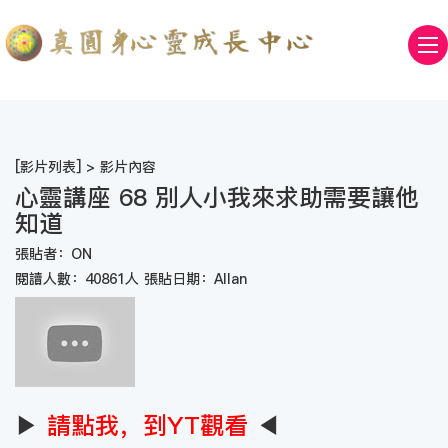
[
影片列表
] > 影片內容
心靈講座 68 別人小我來求助需要讓他
知道
張貼者：ON
閱讀人數：40861人 張貼日期：Allan
▶
請點我，到YT觀看
◀