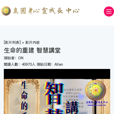
[
影片列表
] > 影片內容
生命的重建 智慧講堂
張貼者：ON
閱讀人數：40973人 張貼日期：Allan