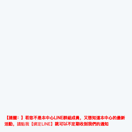
【提醒：】若您不是本中心LINE群組成員，又想知道本中心的最新
活動，
請點我【綁定LINE】
就可以不定期收到我們的通知