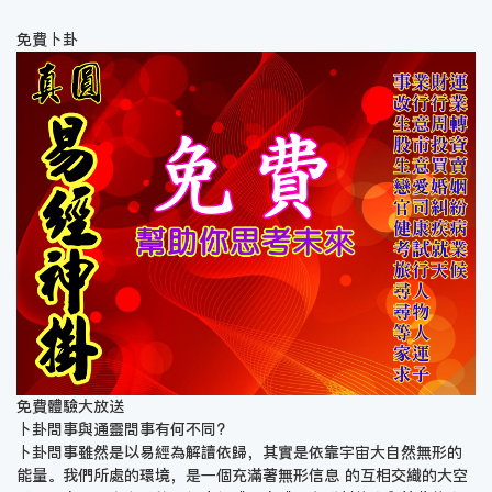
免費卜卦
免費體驗大放送
卜卦問事與通靈問事有何不同?
卜卦問事雖然是以易經為解讀依歸，其實是依靠宇宙大自然無形的
能量。我們所處的環境，是一個充滿著無形信息 的互相交織的大空