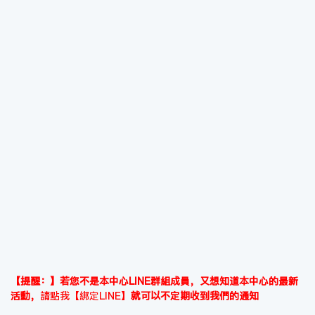
【提醒：】若您不是本中心LINE群組成員，又想知道本中心的最新
活動，
請點我【綁定LINE】
就可以不定期收到我們的通知