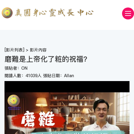
[
影片列表
] > 影片內容
磨難是上帝化了粧的祝福？
張貼者：ON
閱讀人數：41039人 張貼日期：Allan