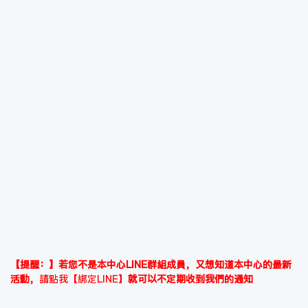
【提醒：】若您不是本中心LINE群組成員，又想知道本中心的最新
活動，
請點我【綁定LINE】
就可以不定期收到我們的通知