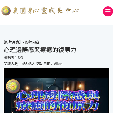
[
影片列表
] > 影片內容
心理邊際感與療癒的復原力
張貼者：ON
閱讀人數：45546人 張貼日期：Allan