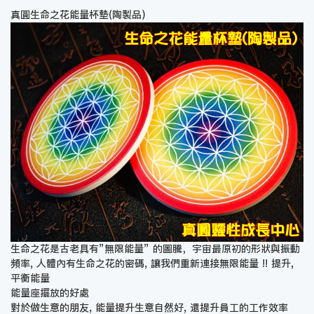
真圓生命之花能量杯墊(陶製品)
生命之花是古老具有”無限能量” 的圖騰，宇宙最原初的形狀與振動
頻率, 人體內有生命之花的密碼, 讓我們重新連接無限能量 !! 提升,
平衡能量
能量座擺放的好處
對於做生意的朋友, 能量提升生意自然好, 還提升員工的工作效率