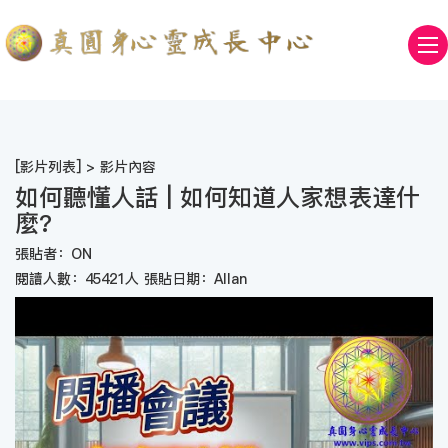
[
影片列表
] > 影片內容
如何聽懂人話 | 如何知道人家想表達什
麼?
張貼者：ON
閱讀人數：45421人 張貼日期：Allan