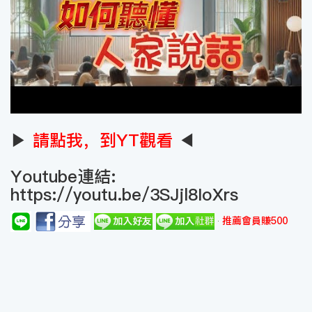
▶
請點我，到YT觀看
◀
Youtube連結:
https://youtu.be/3SJjl8IoXrs
推薦會員賺500