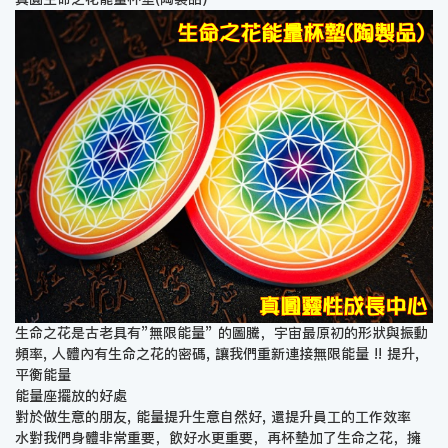
生命之花是古老具有”無限能量” 的圖騰，宇宙最原初的形狀與振動
頻率, 人體內有生命之花的密碼, 讓我們重新連接無限能量 !! 提升,
平衡能量
能量座擺放的好處
對於做生意的朋友, 能量提升生意自然好, 還提升員工的工作效率
水對我們身體非常重要，飲好水更重要，再杯墊加了生命之花，擁