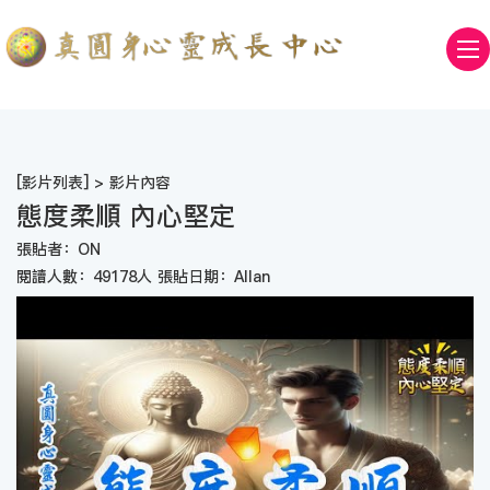
[
影片列表
] > 影片內容
態度柔順 內心堅定
張貼者：ON
閱讀人數：49178人 張貼日期：Allan