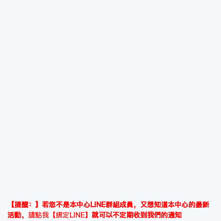
【提醒：】若您不是本中心LINE群組成員，又想知道本中心的最新
活動，
請點我【綁定LINE】
就可以不定期收到我們的通知