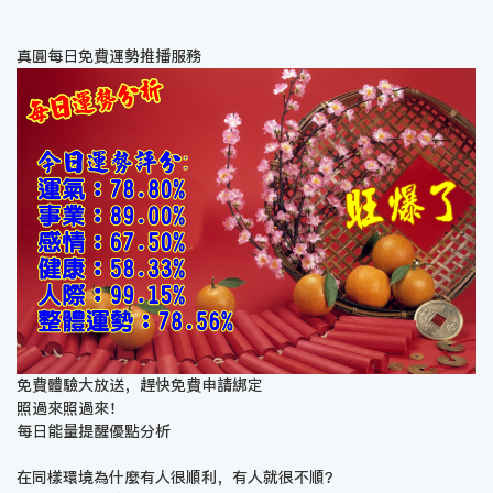
真圓每日免費運勢推播服務
免費體驗大放送，趕快免費申請綁定
照過來照過來！
每日能量提醒優點分析
在同樣環境為什麼有人很順利，有人就很不順？