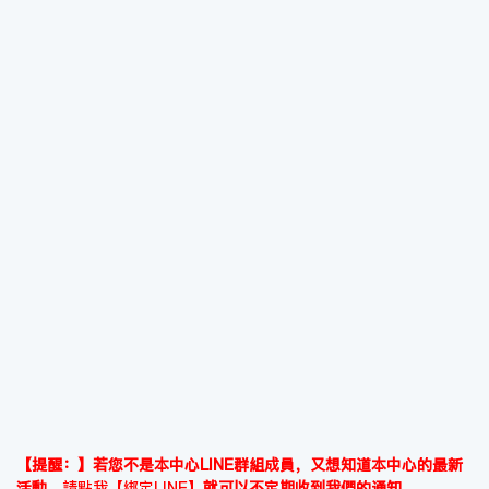
【提醒：】若您不是本中心LINE群組成員，又想知道本中心的最新
活動，
請點我【綁定LINE】
就可以不定期收到我們的通知