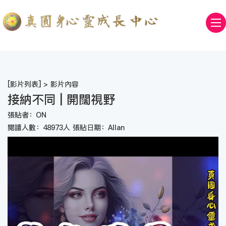
[
影片列表
] > 影片內容
接納不同 | 開闊視野
張貼者：ON
閱讀人數：48973人 張貼日期：Allan