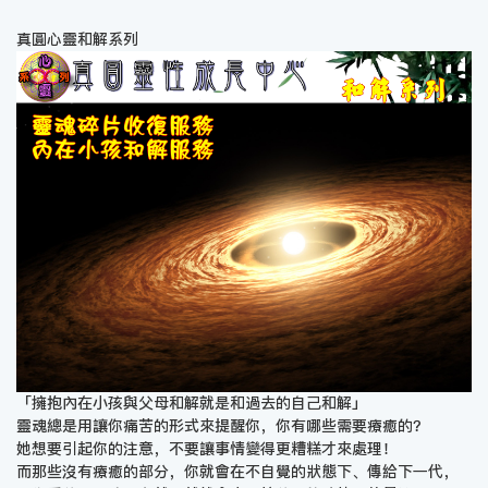
真圓心靈和解系列
「擁抱內在小孩與父母和解就是和過去的自己和解」
靈魂總是用讓你痛苦的形式來提醒你，你有哪些需要療癒的？
她想要引起你的注意，不要讓事情變得更糟糕才來處理！
而那些沒有療癒的部分，你就會在不自覺的狀態下、傳給下一代，