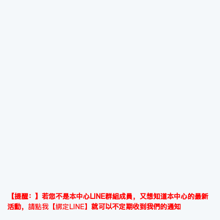
【提醒：】若您不是本中心LINE群組成員，又想知道本中心的最新
活動，
請點我【綁定LINE】
就可以不定期收到我們的通知