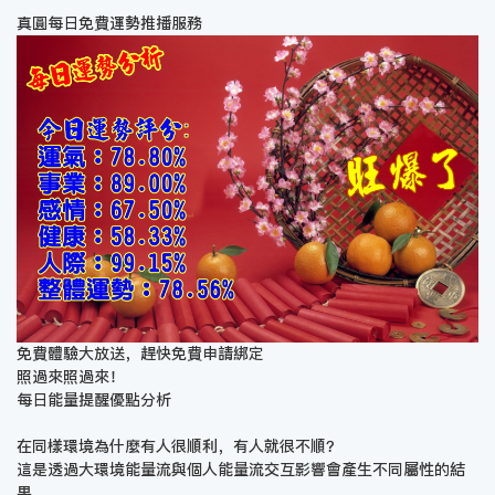
真圓每日免費運勢推播服務
免費體驗大放送，趕快免費申請綁定
照過來照過來！
每日能量提醒優點分析
在同樣環境為什麼有人很順利，有人就很不順？
這是透過大環境能量流與個人能量流交互影響會產生不同屬性的結
果。