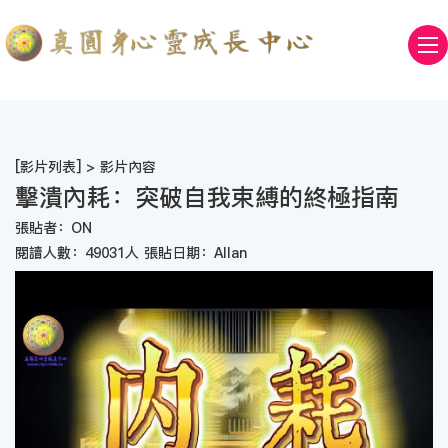
[
影片列表
] > 影片內容
擊潰內耗：突破自我束縛的終極指南
張貼者：ON
閱讀人數：49031人 張貼日期：Allan