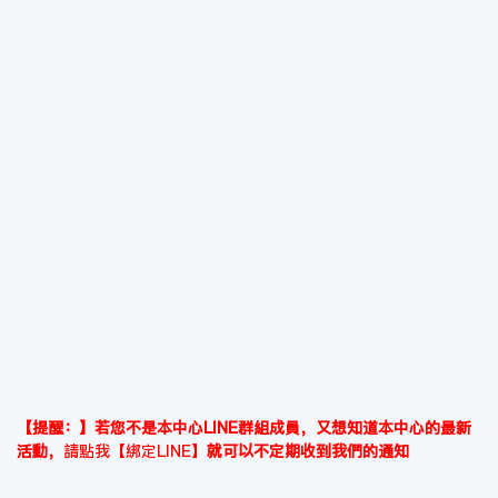
【提醒：】若您不是本中心LINE群組成員，又想知道本中心的最新
活動，
請點我【綁定LINE】
就可以不定期收到我們的通知