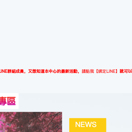
INE群組成員，又想知道本中心的最新活動，
請點我【綁定LINE】
就可以