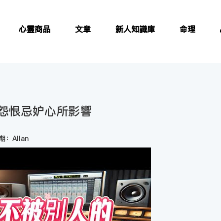
心靈商品
文章
新人知識庫
命理
怨恨忌妒心所影響
：Allan