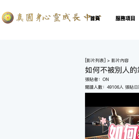
首頁
服務項目
[
影片列表
] > 影片內容
如何不被別人的
張貼者：ON
閱讀人數：49106人 張貼日期