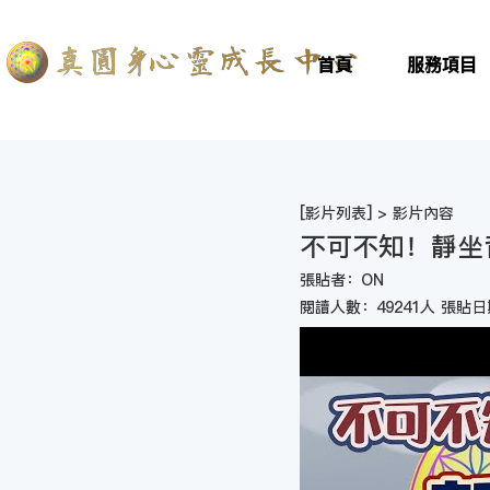
首頁
服務項目
[
影片列表
] > 影片內容
不可不知！靜坐
張貼者：ON
閱讀人數：49241人 張貼日期