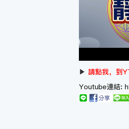
▶
請點我，到Y
Youtube連結:
h