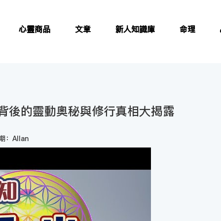
心靈商品
文章
新人知識庫
命理
背後的靈動奧秘與修行真相大揭露
：Allan