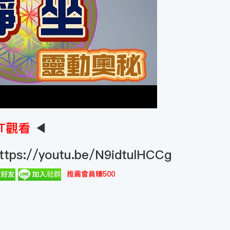
T觀看
◀
ttps://youtu.be/N9idtulHCCg
推薦會員賺500