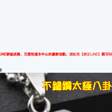
INE群組成員，又想知道本中心的最新活動，
請點我【綁定LINE】
就可以
墜