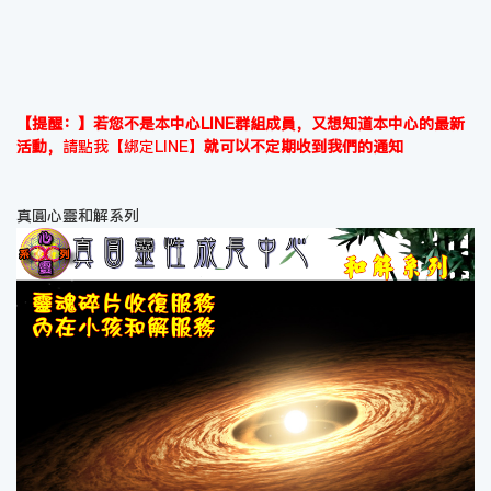
【提醒：】若您不是本中心LINE群組成員，又想知道本中心的最新
活動，
請點我【綁定LINE】
就可以不定期收到我們的通知
真圓心靈和解系列