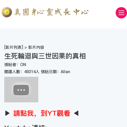
[
影片列表
] > 影片內容
生死輪迴與三世因果的真相
張貼者：ON
閱讀人數：49314人 張貼日期：Allan
▶
請點我，到YT觀看
◀