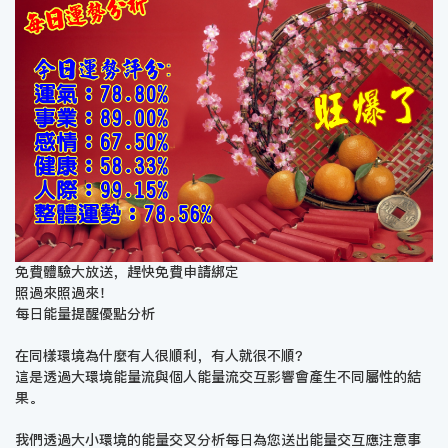
免費體驗大放送，趕快免費申請綁定
照過來照過來！
每日能量提醒優點分析
在同樣環境為什麼有人很順利，有人就很不順？
這是透過大環境能量流與個人能量流交互影響會產生不同屬性的結
果。
我們透過大小環境的能量交叉分析每日為您送出能量交互應注意事