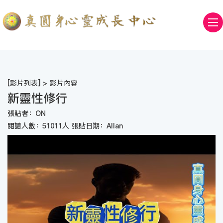
[
影片列表
] > 影片內容
新靈性修行
張貼者：ON
閱讀人數：51011人 張貼日期：Allan