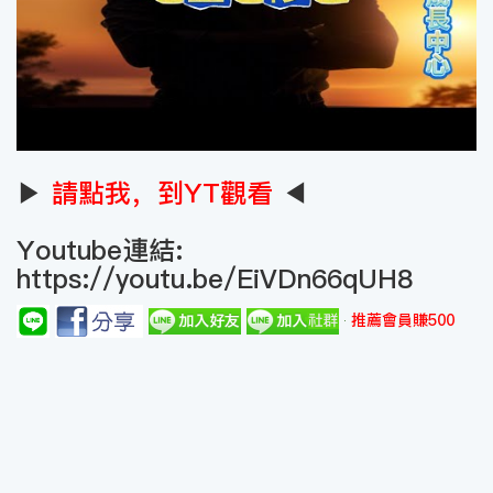
▶
請點我，到YT觀看
◀
Youtube連結:
https://youtu.be/EiVDn66qUH8
推薦會員賺500