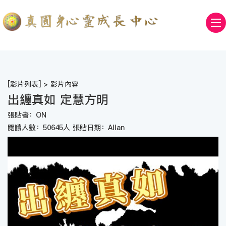
[
影片列表
] > 影片內容
出纏真如 定慧方明
張貼者：ON
閱讀人數：50645人 張貼日期：Allan