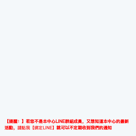
【提醒：】若您不是本中心LINE群組成員，又想知道本中心的最新
活動，
請點我【綁定LINE】
就可以不定期收到我們的通知