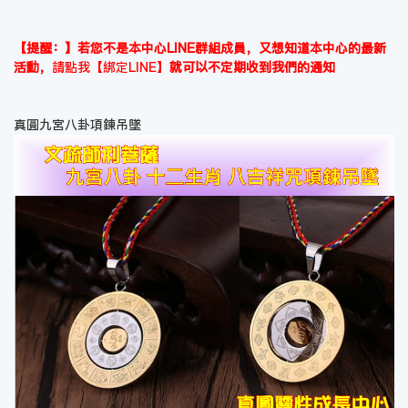
【提醒：】若您不是本中心LINE群組成員，又想知道本中心的最新
活動，
請點我【綁定LINE】
就可以不定期收到我們的通知
真圓九宮八卦項鍊吊墜