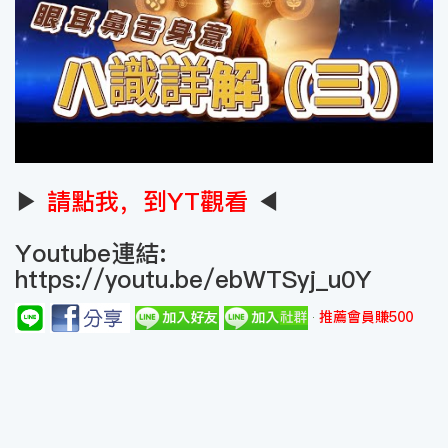
▶
請點我，到YT觀看
◀
Youtube連結:
https://youtu.be/ebWTSyj_u0Y
推薦會員賺500