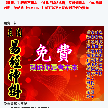
【提醒：】若您不是本中心LINE群組成員，又想知道本中心的最新
活動，
請點我【綁定LINE】
就可以不定期收到我們的通知
免費卜卦
免費體驗大放送