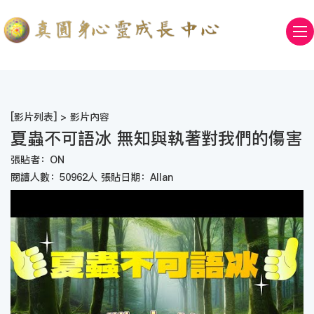
[
影片列表
] > 影片內容
夏蟲不可語冰 無知與執著對我們的傷害
張貼者：ON
閱讀人數：50962人 張貼日期：Allan