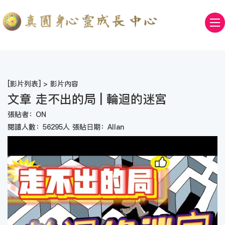
[
影片列表
] > 影片內容
文章 走不出的局 | 輪迴的迷宮
張貼者：ON
閱讀人數：56295人 張貼日期：Allan