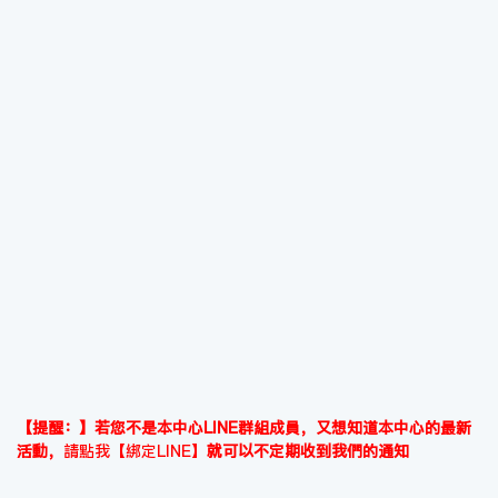
【提醒：】若您不是本中心LINE群組成員，又想知道本中心的最新
活動，
請點我【綁定LINE】
就可以不定期收到我們的通知