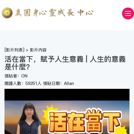
[
影片列表
] > 影片內容
活在當下，賦予人生意義 | 人生的意義
是什麼？
張貼者：ON
閱讀人數：59251人 張貼日期：Allan