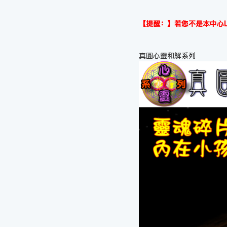
【提醒：】若您不是本中心L
真圓心靈和解系列