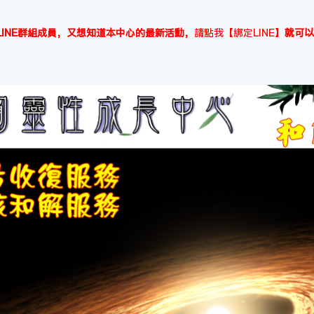
INE群組成員，又想知道本中心的最新活動，
請點我【綁定LINE】
就可以