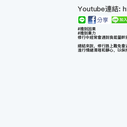
Youtube連結:
h
#擔到因果
#擔到業力
修行中經常會遇到負能量幹
總結來說，修行路上難免會
進行情緒清理和靜心，以保