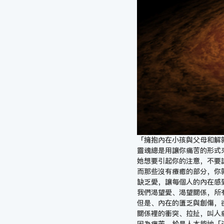
「擁抱內在小孩與父母和解
靈魂總是用讓你痛苦的形式
她想要引起你的注意，不要
而那些沒有療癒的部分，你
缺乏愛，讓每個人的內在感
我們渴望愛、渴望關係，所
但是、內在的匱乏與創傷，
關係裡的衝突、拉扯，叫人