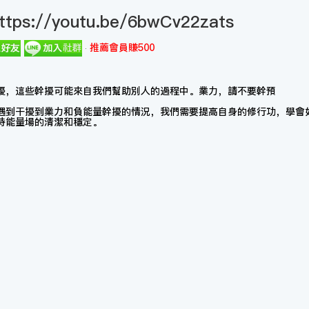
ttps://youtu.be/6bwCv22zats
推薦會員賺500
擾，這些幹擾可能來自我們幫助別人的過程中。業力，請不要幹預
遇到干擾到業力和負能量幹擾的情況，我們需要提高自身的修行功，學會
持能量場的清潔和穩定。