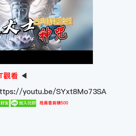
T觀看
◀
ttps://youtu.be/SYxt8Mo73SA
推薦會員賺500