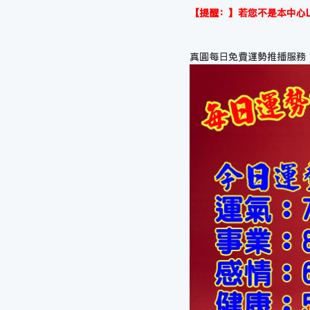
【提醒：】若您不是本中心L
真圓每日免費運勢推播服務