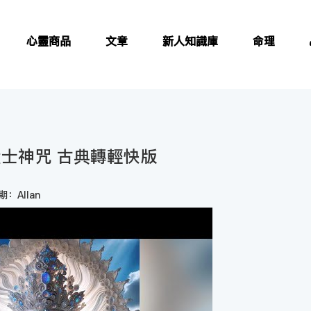
心靈商品
文章
新人知識庫
命理
大士神咒 古典轉輕快版
：Allan