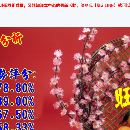
INE群組成員，又想知道本中心的最新活動，
請點我【綁定LINE】
就可以