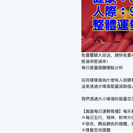
免費體驗大放送，趕快免費
照過來照過來！
每日能量提醒優點分析
在同樣環境為什麼有人很順
這是透過大環境能量流與個
我們透過大小環境的能量交
【真圓每日運勢推播】每天
※每日五行、祿神、財神方
※穿衣、飾品顏色的提醒，
※理髮吉兇提醒