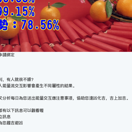
申請綁定
利，有人就很不順？
人能量流交互影響會產生不同屬性的結果。
叉分析每日為您送出能量交互應注意事項，協助您逢凶化吉，吉上加吉。
都有以下訊息可以觀看喔
位訊息
為您趨吉避凶