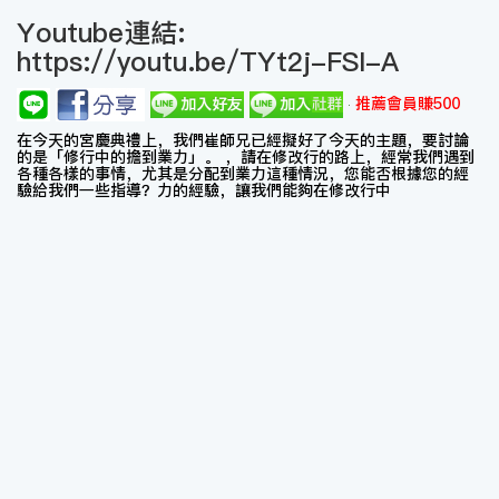
Youtube連結:
https://youtu.be/TYt2j-FSI-A
推薦會員賺500
在今天的宮慶典禮上，我們崔師兄已經擬好了今天的主題，要討論
的是「修行中的擔到業力」。 ，請在修改行的路上，經常我們遇到
各種各樣的事情，尤其是分配到業力這種情況，您能否根據您的經
驗給我們一些指導？力的經驗，讓我們能夠在修改行中