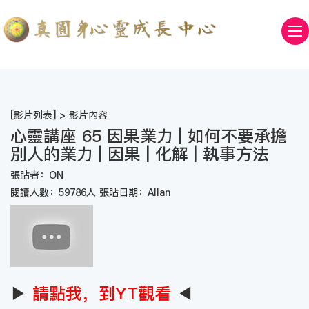
[
影片列表
] > 影片內容
心靈講座 65 因果業力 | 如何不要承擔
別人的業力 | 因果 | 化解 | 執事方法
張貼者：ON
閱讀人數：59786人 張貼日期：Allan
▶
請點我，到YT觀看
◀