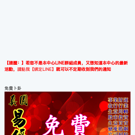
【提醒：】若您不是本中心LINE群組成員，又想知道本中心的最新
活動，
請點我【綁定LINE】
就可以不定期收到我們的通知
免費卜卦